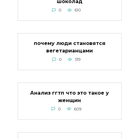
шоколад
0
610
почему люди становятся
вегетарианцами
0
519
Анализ ггтп что это такое у
женщин
0
609