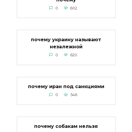
0
602
почему украину называют
незалежной
0
620
почему иран под санкциями
0
546
почему собакам нельзя