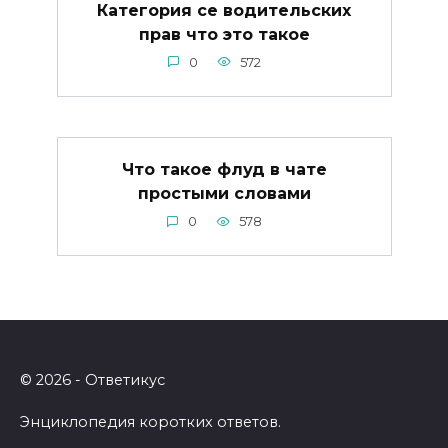
Категория се водительских
прав что это такое
0
572
Что такое флуд в чате
простыми словами
0
578
© 2026 - Ответикус
Энциклопедия коротких ответов.