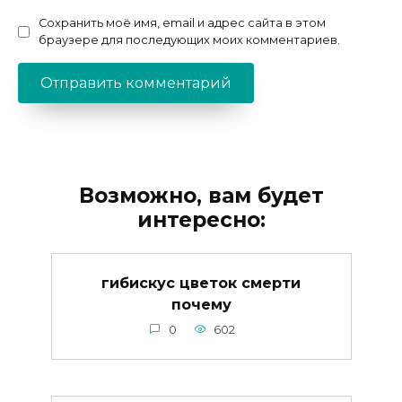
Сохранить моё имя, email и адрес сайта в этом
браузере для последующих моих комментариев.
Возможно, вам будет
интересно:
гибискус цветок смерти
почему
0
602