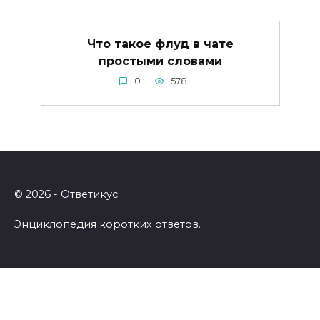
Что такое флуд в чате
простыми словами
0
578
© 2026 - Ответикус
Энциклопедия коротких ответов.