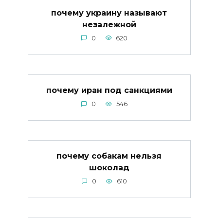
почему украину называют
незалежной
0
620
почему иран под санкциями
0
546
почему собакам нельзя
шоколад
0
610