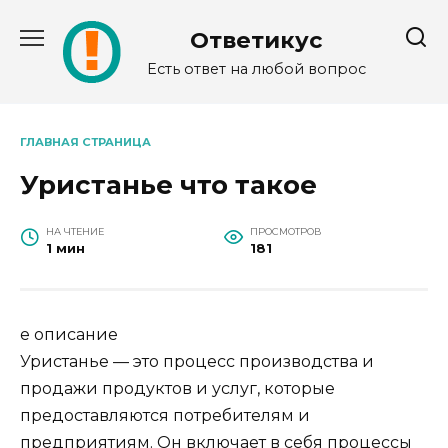
Перейти
к
Ответикус
содержанию
Есть ответ на любой вопрос
ГЛАВНАЯ СТРАНИЦА
Уристанье что такое
НА ЧТЕНИЕ
ПРОСМОТРОВ
1 мин
181
е описание
Уристанье — это процесс производства и
продажи продуктов и услуг, которые
предоставляются потребителям и
предприятиям. Он включает в себя процессы