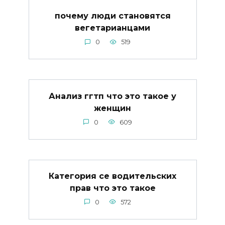
почему люди становятся
вегетарианцами
0
519
Анализ ггтп что это такое у
женщин
0
609
Категория се водительских
прав что это такое
0
572