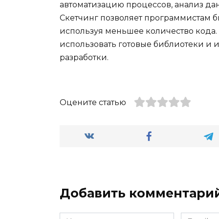
автоматизацию процессов, анализ да
Скетчинг позволяет программистам б
используя меньшее количество кода.
использовать готовые библиотеки и 
разработки.
Оцените статью
Добавить комментари
Имя
Email