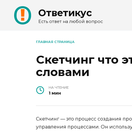
Перейти
Ответикус
к
содержанию
Есть ответ на любой вопрос
ГЛАВНАЯ СТРАНИЦА
Скетчинг что э
словами
НА ЧТЕНИЕ
1 мин
Скетчинг — это процесс создания пр
управления процессами. Он использу