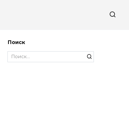
Поиск
Search
for: