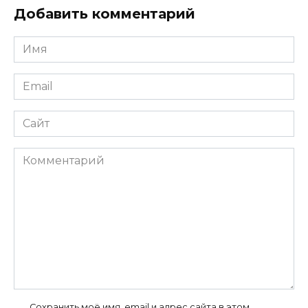
Добавить комментарий
Имя
*
Email
*
Сайт
Комментарий
Сохранить моё имя, email и адрес сайта в этом