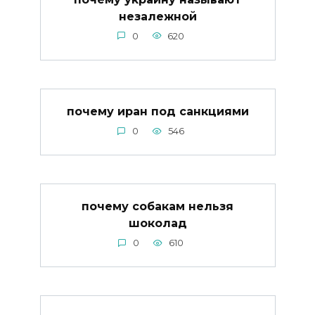
незалежной
0
620
почему иран под санкциями
0
546
почему собакам нельзя
шоколад
0
610