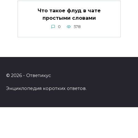
Что такое флуд в чате
простыми словами
0
578
© 2026 - Ответикус
Энциклопедия коротких ответов.