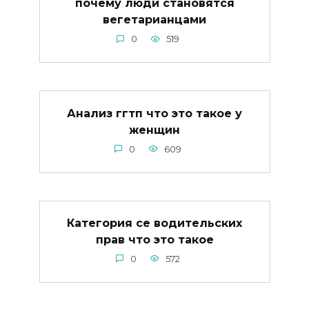
почему люди становятся
вегетарианцами
0
519
Анализ ггтп что это такое у
женщин
0
609
Категория се водительских
прав что это такое
0
572