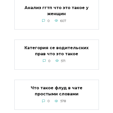
Анализ ггтп что это такое у
женщин
0
607
Категория се водительских
прав что это такое
0
571
Что такое флуд в чате
простыми словами
0
578