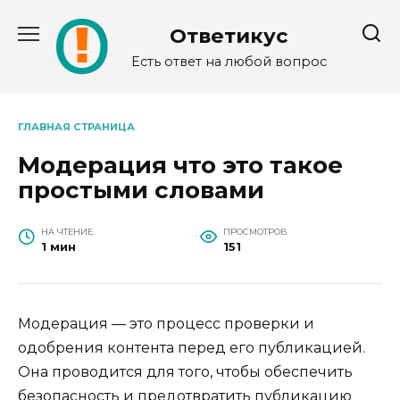
Перейти
к
Ответикус
содержанию
Есть ответ на любой вопрос
ГЛАВНАЯ СТРАНИЦА
Модерация что это такое
простыми словами
НА ЧТЕНИЕ
ПРОСМОТРОВ
1 мин
151
Модерация — это процесс проверки и
одобрения контента перед его публикацией.
Она проводится для того, чтобы обеспечить
безопасность и предотвратить публикацию