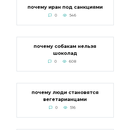
почему иран под санкциями
0
546
почему собакам нельзя
шоколад
0
608
почему люди становятся
вегетарианцами
0
516