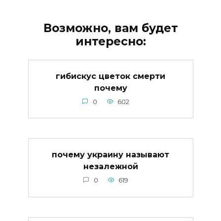
Возможно, вам будет
интересно:
гибискус цветок смерти
почему
0
602
почему украину называют
незалежной
0
619