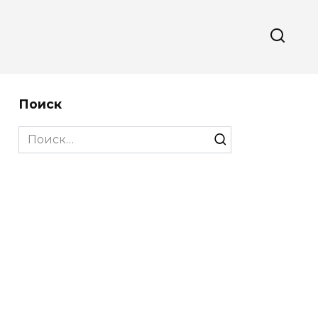
Поиск
Search
for: