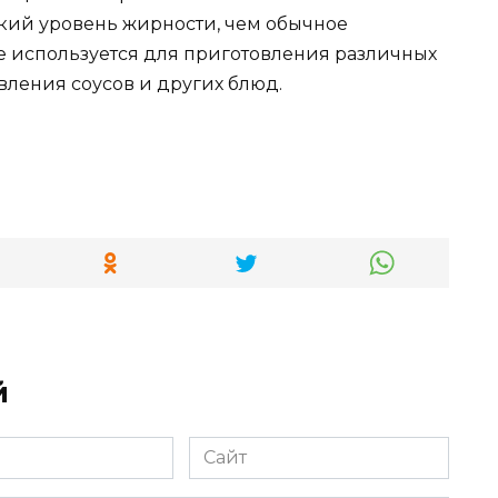
зкий уровень жирности, чем обычное
е используется для приготовления различных
овления соусов и других блюд.
й
Сайт