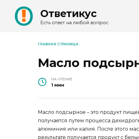
Перейти
Ответикус
к
содержанию
Есть ответ на любой вопрос
ГЛАВНАЯ СТРАНИЦА
Масло подсырн
НА ЧТЕНИЕ
1 мин
Масло подсырное – это продукт пище
получается путем процесса дехидрог
алюминия или калия. После этого мас
результате получается продукт с бел