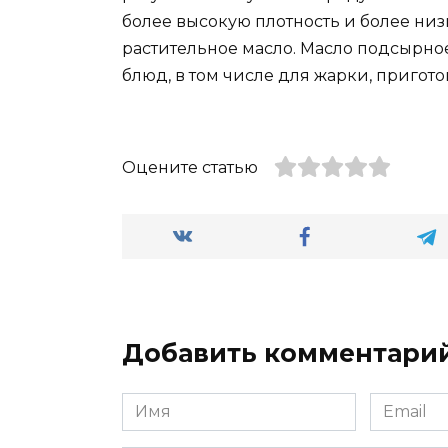
более высокую плотность и более ни
растительное масло. Масло подсырно
блюд, в том числе для жарки, пригот
Оцените статью
Добавить комментари
Имя
Email
*
*