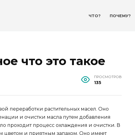
ЧТО?
ПОЧЕМУ?
ое что это такое
ПРОСМОТРОВ
135
вой переработки растительных масел. Оно
енации и очистки масла путем добавления
ло проходит процесс охлаждения и очистки. В
ым цветом и приятным запахом. Оно имеет