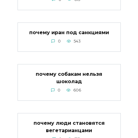
почему иран под санкциями
0
543
почему собакам нельзя
шоколад
0
606
почему люди становятся
вегетарианцами