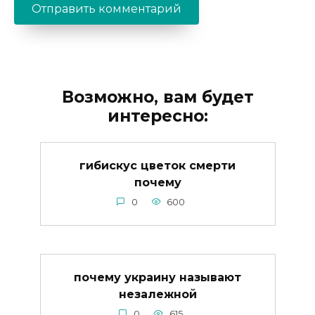
Возможно, вам будет
интересно:
гибискус цветок смерти
почему
0
600
почему украину называют
незалежной
0
615