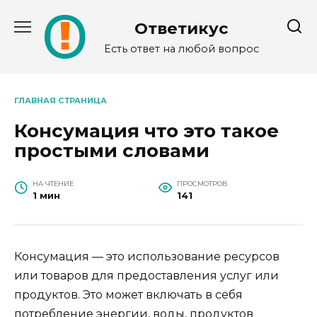
Перейти
к
Ответикус
содержанию
Есть ответ на любой вопрос
ГЛАВНАЯ СТРАНИЦА
Консумация что это такое
простыми словами
НА ЧТЕНИЕ
ПРОСМОТРОВ
1 мин
141
Консумация — это использование ресурсов
или товаров для предоставления услуг или
продуктов. Это может включать в себя
потребление энергии, воды, продуктов