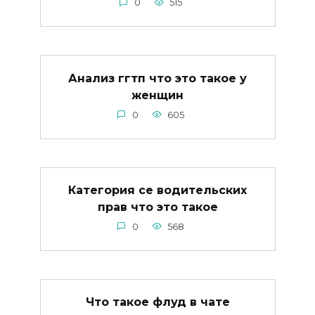
0
515
Анализ ггтп что это такое у
женщин
0
605
Категория се водительских
прав что это такое
0
568
Что такое флуд в чате