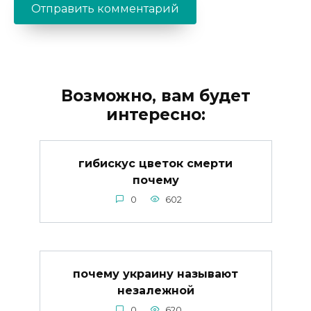
Возможно, вам будет
интересно:
гибискус цветок смерти
почему
0
602
почему украину называют
незалежной
0
620