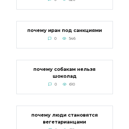
почему иран под санкциями
0
546
почему собакам нельзя
шоколад
0
610
почему люди становятся
вегетарианцами