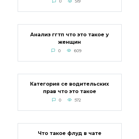
0
519
Анализ ггтп что это такое у
женщин
0
609
Категория се водительских
прав что это такое
0
572
Что такое флуд в чате