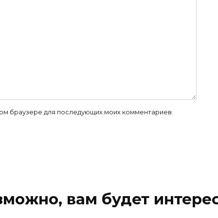
 этом браузере для последующих моих комментариев.
зможно, вам будет интерес