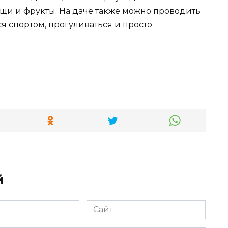
ощи и фрукты. На даче также можно проводить
ся спортом, прогуливаться и просто
й
Сайт