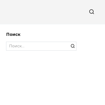
Поиск
Search
for: