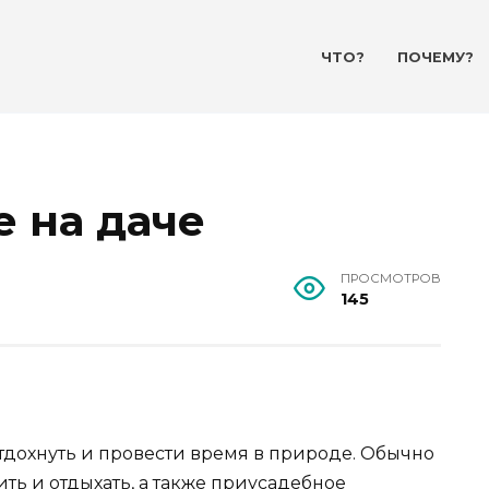
ЧТО?
ПОЧЕМУ?
е на даче
ПРОСМОТРОВ
145
отдохнуть и провести время в природе. Обычно
ить и отдыхать, а также приусадебное