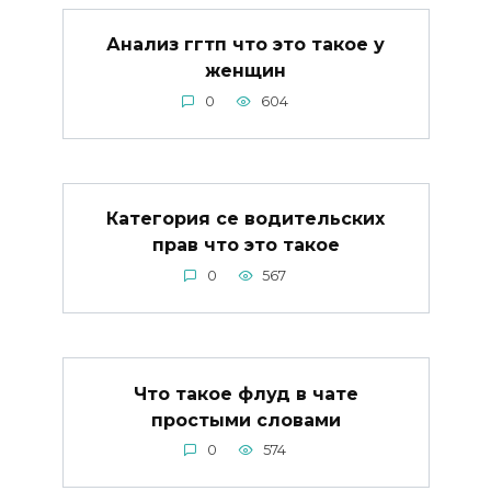
Анализ ггтп что это такое у
женщин
0
604
Категория се водительских
прав что это такое
0
567
Что такое флуд в чате
простыми словами
0
574