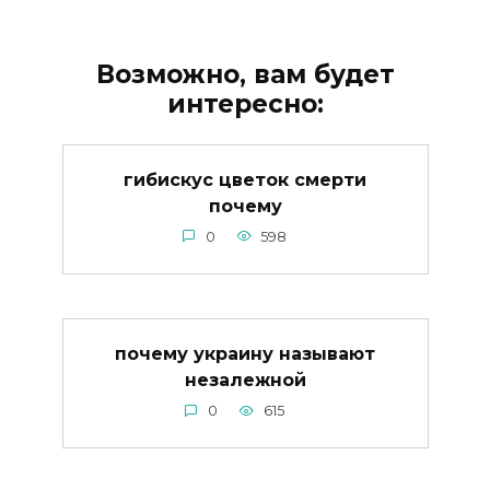
Возможно, вам будет
интересно:
гибискус цветок смерти
почему
0
598
почему украину называют
незалежной
0
615