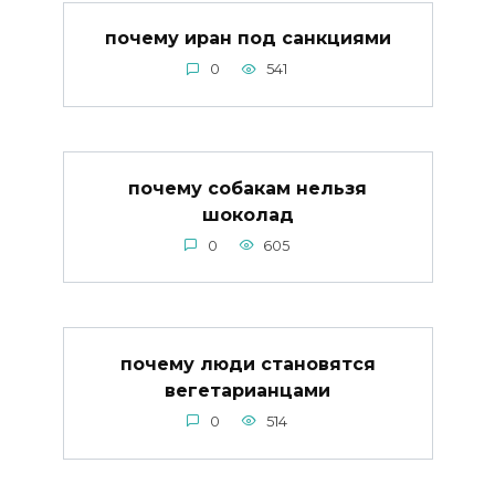
почему иран под санкциями
0
541
почему собакам нельзя
шоколад
0
605
почему люди становятся
вегетарианцами
0
514