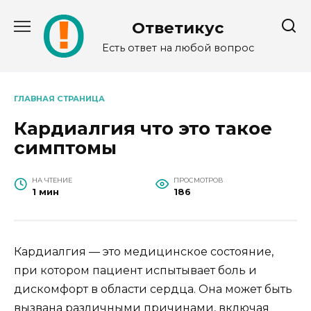
Перейти
к
Ответикус
содержанию
Есть ответ на любой вопрос
ГЛАВНАЯ СТРАНИЦА
Кардиалгия что это такое
симптомы
НА ЧТЕНИЕ
ПРОСМОТРОВ
1 мин
186
Кардиалгия — это медицинское состояние,
при котором пациент испытывает боль и
дискомфорт в области сердца. Она может быть
вызвана различными причинами, включая