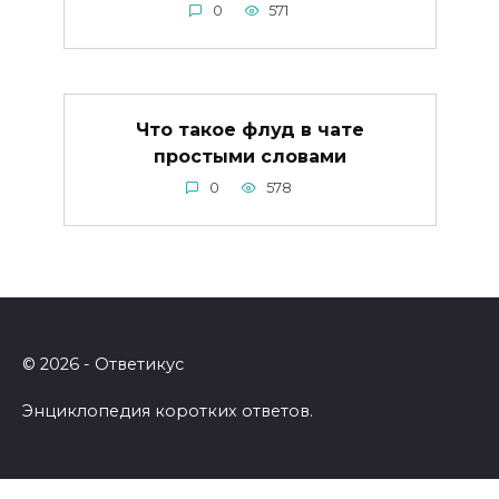
0
571
Что такое флуд в чате
простыми словами
0
578
© 2026 - Ответикус
Энциклопедия коротких ответов.