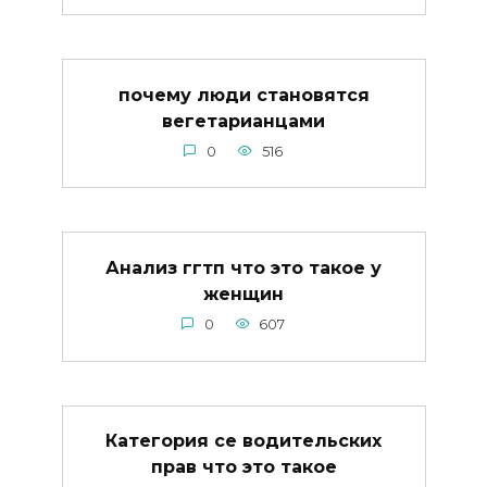
почему люди становятся
вегетарианцами
0
516
Анализ ггтп что это такое у
женщин
0
607
Категория се водительских
прав что это такое