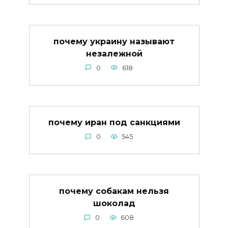
почему украину называют
незалежной
0
618
почему иран под санкциями
0
545
почему собакам нельзя
шоколад
0
608