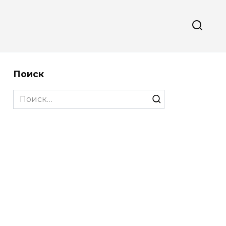
Поиск
Search
for: