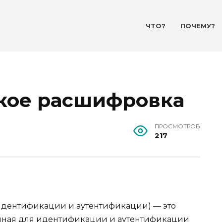
ЧТО?
ПОЧЕМУ?
акое расшифровка
ПРОСМОТРОВ
217
идентификации и аутентификации) — это
нная для идентификации и аутентификации