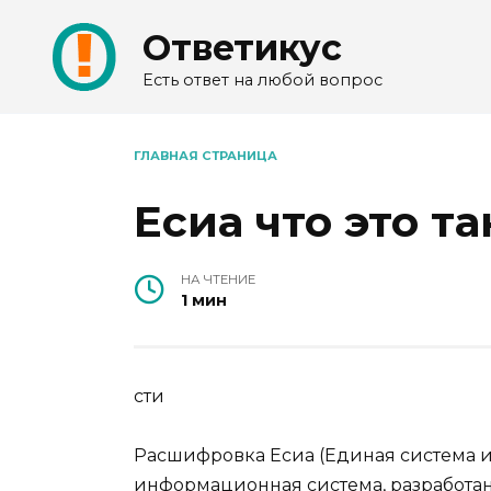
Перейти
Ответикус
к
содержанию
Есть ответ на любой вопрос
ГЛАВНАЯ СТРАНИЦА
Есиа что это т
НА ЧТЕНИЕ
1 мин
сти
Расшифровка Есиа (Единая система 
информационная система, разработа