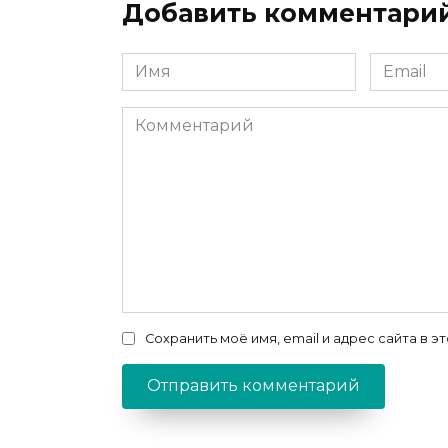
Добавить комментари
Имя
Email
*
*
Комментарий
Сохранить моё имя, email и адрес сайта в