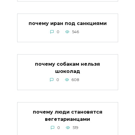
почему иран под санкциями
0
546
почему собакам нельзя
шоколад
0
608
почему люди становятся
вегетарианцами
0
519