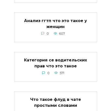
Анализ ггтп что это такое у
женщин
0
607
Категория се водительских
прав что это такое
0
571
Что такое флуд в чате
простыми словами