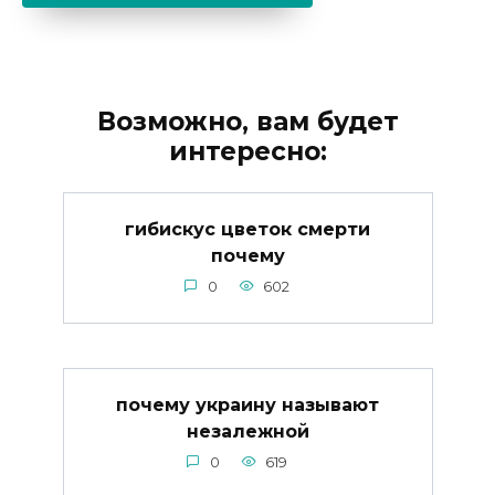
Возможно, вам будет
интересно:
гибискус цветок смерти
почему
0
602
почему украину называют
незалежной
0
619