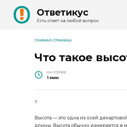
Перейти
Ответикус
к
содержанию
Есть ответ на любой вопрос
ГЛАВНАЯ СТРАНИЦА
Что такое высо
НА ЧТЕНИЕ
1 мин
?
Высота — это одна из осей декартов
длины. Высота обычно измеряется в м