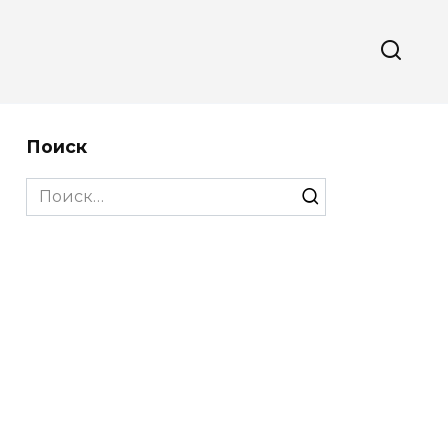
Поиск
Search
for: