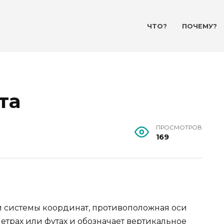
ЧТО?
ПОЧЕМУ?
та
ПРОСМОТРОВ
169
ой системы координат, противоположная оси
етрах или футах и обозначает вертикальное