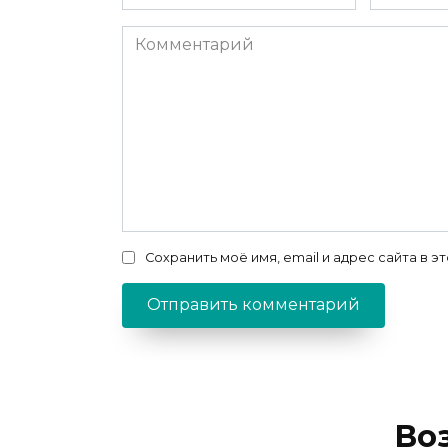
*
*
Комментарий
Сохранить моё имя, email и адрес сайта в
Во