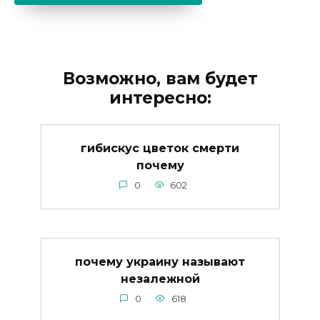
Возможно, вам будет
интересно:
гибискус цветок смерти
почему
0
602
почему украину называют
незалежной
0
618