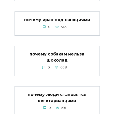
почему иран под санкциями
0
545
почему собакам нельзя
шоколад
0
608
почему люди становятся
вегетарианцами
0
515