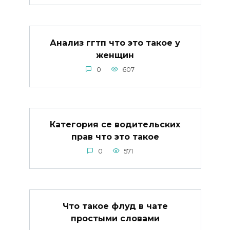
Анализ ггтп что это такое у
женщин
0
607
Категория се водительских
прав что это такое
0
571
Что такое флуд в чате
простыми словами