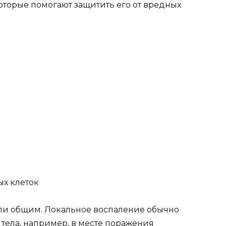
оторые помогают защитить его от вредных
х клеток
ли общим. Локальное воспаление обычно
тела, например, в месте поражения