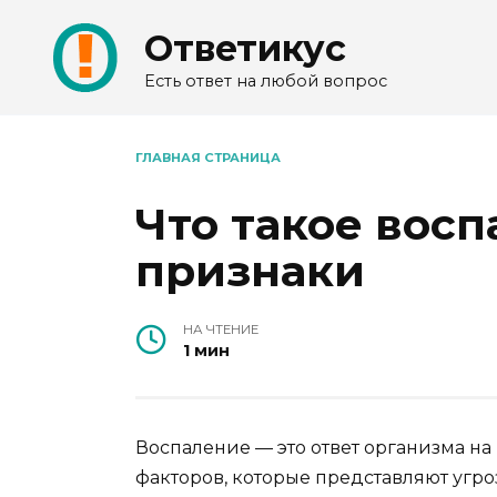
Перейти
Ответикус
к
содержанию
Есть ответ на любой вопрос
ГЛАВНАЯ СТРАНИЦА
Что такое восп
признаки
НА ЧТЕНИЕ
1 мин
Воспаление — это ответ организма н
факторов, которые представляют угро