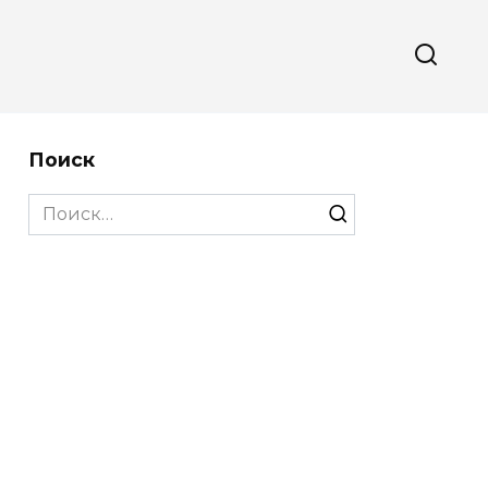
Поиск
Search
for: