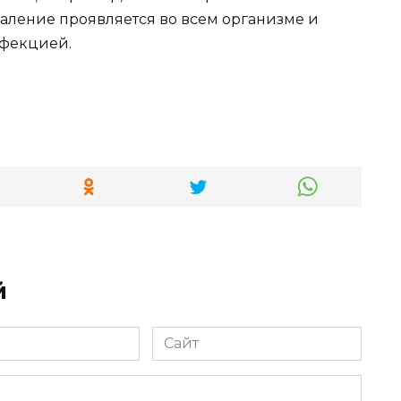
аление проявляется во всем организме и
нфекцией.
й
Сайт