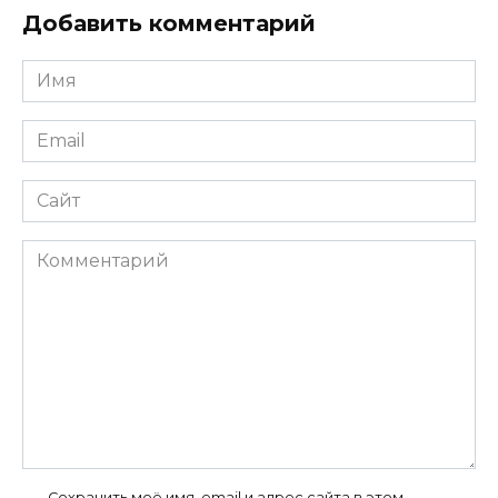
Добавить комментарий
Имя
*
Email
*
Сайт
Комментарий
Сохранить моё имя, email и адрес сайта в этом