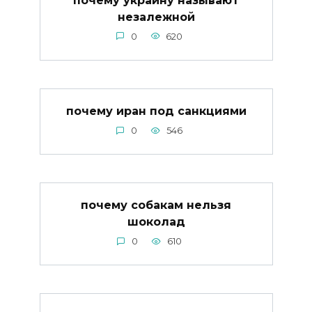
незалежной
0
620
почему иран под санкциями
0
546
почему собакам нельзя
шоколад
0
610