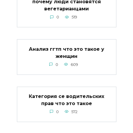
почему люди становятся
вегетарианцами
0
519
Анализ ггтп что это такое у
женщин
0
609
Категория се водительских
прав что это такое
0
572