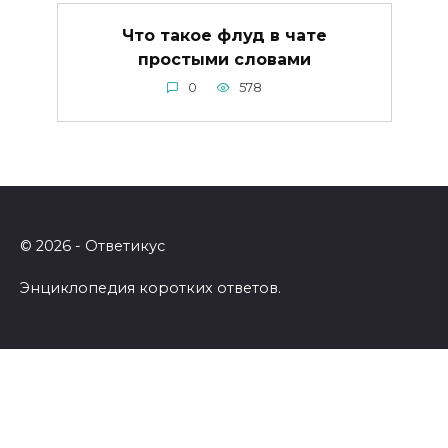
Что такое флуд в чате
простыми словами
0
578
© 2026 - Ответикус
Энциклопедия коротких ответов.