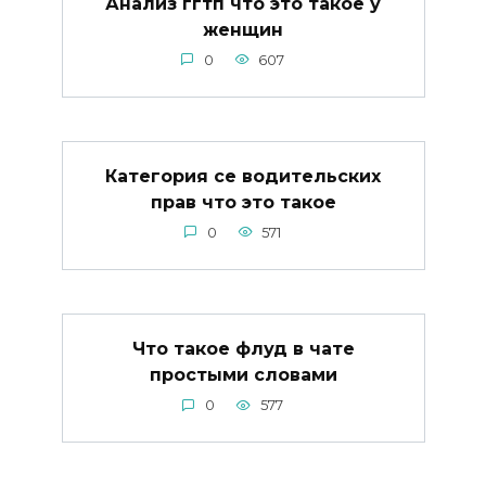
Анализ ггтп что это такое у
женщин
0
607
Категория се водительских
прав что это такое
0
571
Что такое флуд в чате
простыми словами
0
577