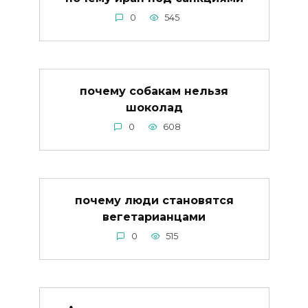
0
545
почему собакам нельзя
шоколад
0
608
почему люди становятся
вегетарианцами
0
515