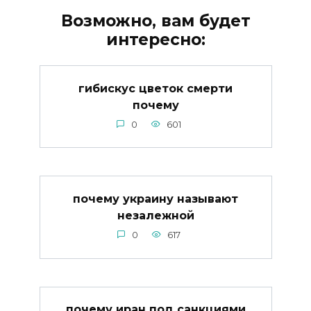
Возможно, вам будет
интересно:
гибискус цветок смерти
почему
0
601
почему украину называют
незалежной
0
617
почему иран под санкциями