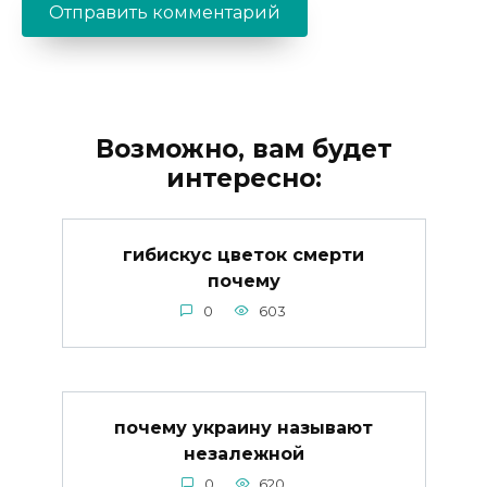
Возможно, вам будет
интересно:
гибискус цветок смерти
почему
0
603
почему украину называют
незалежной
0
620