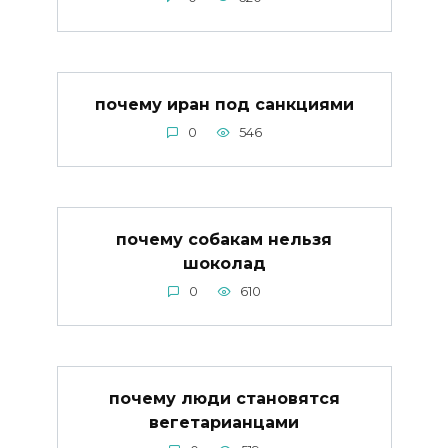
почему иран под санкциями
0
546
почему собакам нельзя
шоколад
0
610
почему люди становятся
вегетарианцами