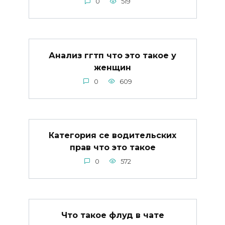
0
519
Анализ ггтп что это такое у
женщин
0
609
Категория се водительских
прав что это такое
0
572
Что такое флуд в чате