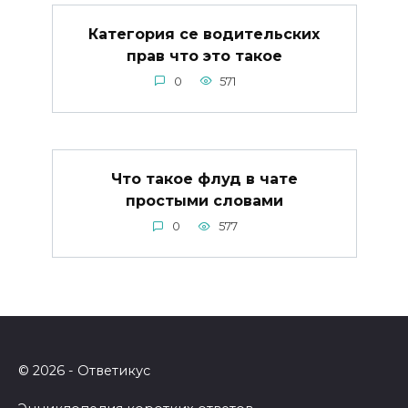
Категория се водительских
прав что это такое
0
571
Что такое флуд в чате
простыми словами
0
577
© 2026 - Ответикус