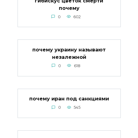
гибискус цветок смерти
почему
0
602
почему украину называют
незалежной
0
618
почему иран под санкциями
0
545