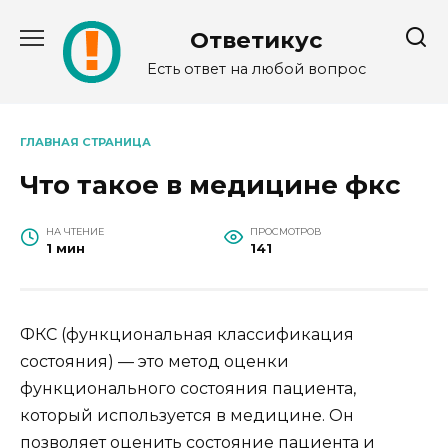
Перейти
к
Ответикус
содержанию
Есть ответ на любой вопрос
ГЛАВНАЯ СТРАНИЦА
Что такое в медицине фкс
НА ЧТЕНИЕ
ПРОСМОТРОВ
1 мин
141
ФКС (функциональная классификация
состояния) — это метод оценки
функционального состояния пациента,
который используется в медицине. Он
позволяет оценить состояние пациента и