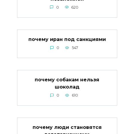
0
620
почему иран под санкциями
0
547
почему собакам нельзя
шоколад
0
610
почему люди становятся