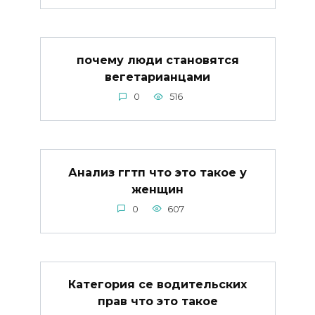
почему люди становятся
вегетарианцами
0
516
Анализ ггтп что это такое у
женщин
0
607
Категория се водительских
прав что это такое