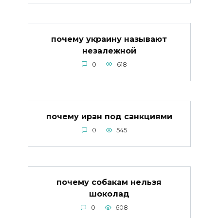
почему украину называют
незалежной
0
618
почему иран под санкциями
0
545
почему собакам нельзя
шоколад
0
608