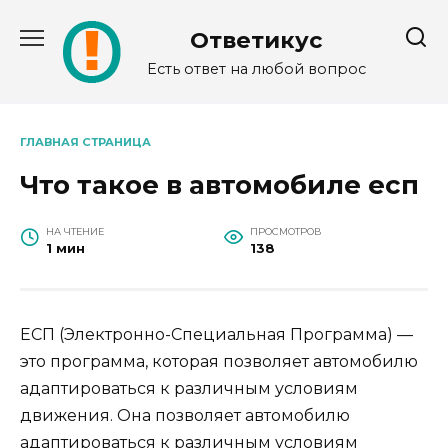
Перейти
к
Ответикус
содержанию
Есть ответ на любой вопрос
ГЛАВНАЯ СТРАНИЦА
Что такое в автомобиле есп
НА ЧТЕНИЕ
ПРОСМОТРОВ
1 мин
138
ЕСП (Электронно-Специальная Программа) —
это программа, которая позволяет автомобилю
адаптироваться к различным условиям
движения. Она позволяет автомобилю
адаптироваться к различным условиям