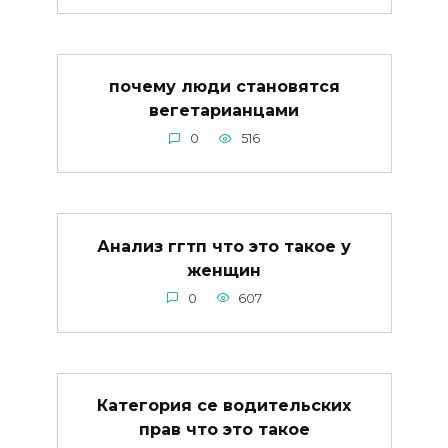
почему люди становятся
вегетарианцами
0
516
Анализ ггтп что это такое у
женщин
0
607
Категория се водительских
прав что это такое