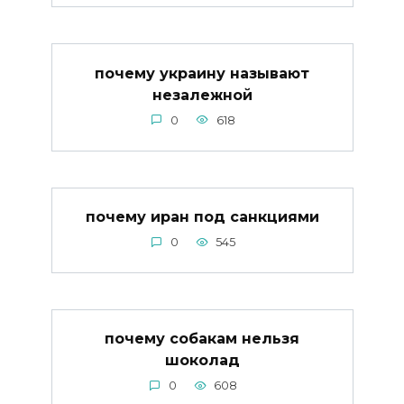
почему украину называют
незалежной
0
618
почему иран под санкциями
0
545
почему собакам нельзя
шоколад
0
608