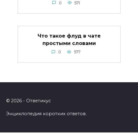
0
571
Что такое флуд в чате
простыми словами
0
577
© 2026 - Ответикус
Энциклопедия коротких ответов.