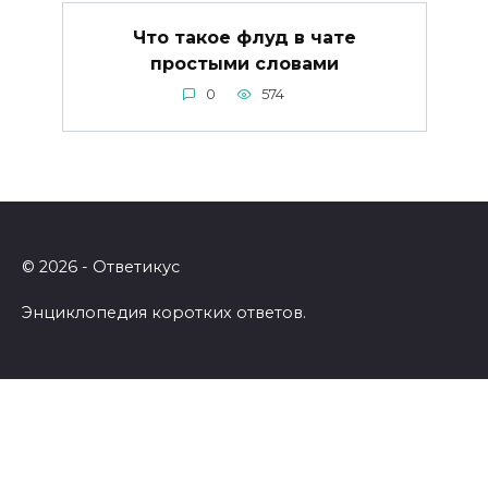
Что такое флуд в чате
простыми словами
0
574
© 2026 - Ответикус
Энциклопедия коротких ответов.