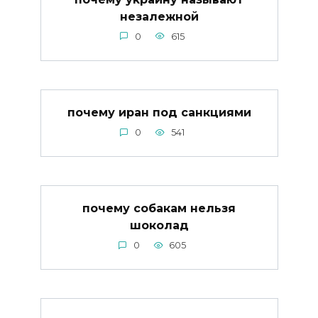
незалежной
0
615
почему иран под санкциями
0
541
почему собакам нельзя
шоколад
0
605