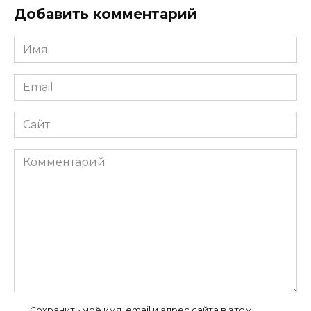
Добавить комментарий
Имя
*
Email
*
Сайт
Комментарий
Сохранить моё имя, email и адрес сайта в этом