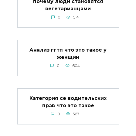
почему люди становятся
вегетарианцами
0
514
Анализ ггтп что это такое у
женщин
0
604
Категория се водительских
прав что это такое
0
567