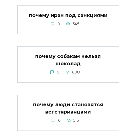
почему иран под санкциями
0
545
почему собакам нельзя
шоколад
0
608
почему люди становятся
вегетарианцами
0
515