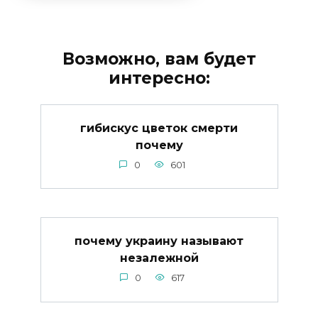
Возможно, вам будет
интересно:
гибискус цветок смерти
почему
0
601
почему украину называют
незалежной
0
617