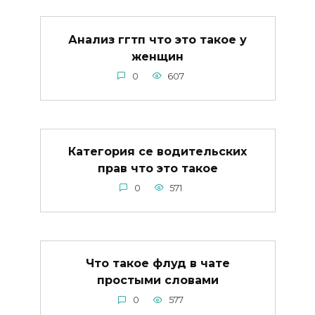
Анализ ггтп что это такое у
женщин
0
607
Категория се водительских
прав что это такое
0
571
Что такое флуд в чате
простыми словами
0
577