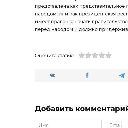
представлена как представительное п
народом, или как президентская рес
имеет право назначать правительство.
перед народом и должно придержива
Оцените статью
Добавить комментари
Имя
Email