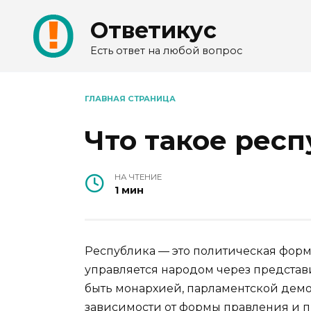
Перейти
Ответикус
к
содержанию
Есть ответ на любой вопрос
ГЛАВНАЯ СТРАНИЦА
Что такое рес
НА ЧТЕНИЕ
1 мин
Республика — это политическая форма
управляется народом через представ
быть монархией, парламентской дем
зависимости от формы правления и п