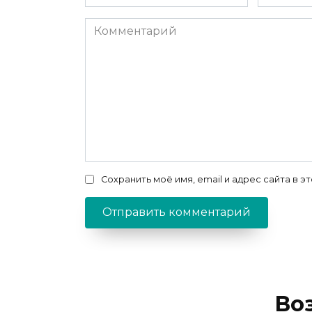
*
*
Комментарий
Сохранить моё имя, email и адрес сайта в
Во