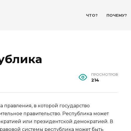
ЧТО?
ПОЧЕМУ?
публика
ПРОСМОТРОВ
214
 правления, в которой государство
ительное правительство. Республика может
ократией или президентской демократией. В
равовой системы республика может быть