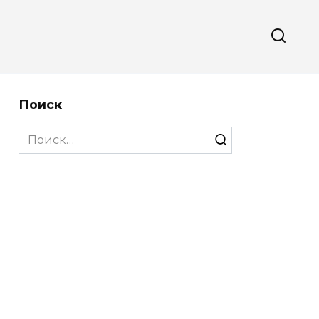
Поиск
Search
for: