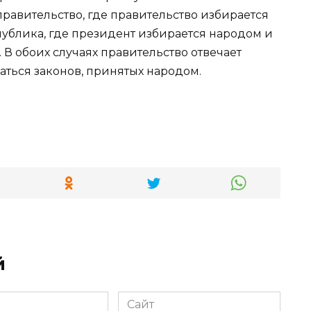
равительство, где правительство избирается
публика, где президент избирается народом и
 В обоих случаях правительство отвечает
ться законов, принятых народом.
й
Сайт