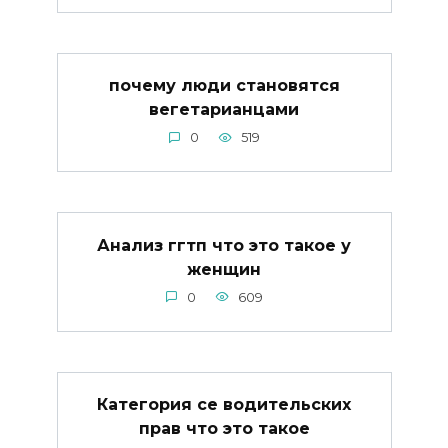
почему люди становятся
вегетарианцами
0
519
Анализ ггтп что это такое у
женщин
0
609
Категория се водительских
прав что это такое