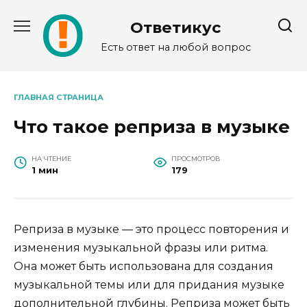
Перейти
к
Ответикус
содержанию
Есть ответ на любой вопрос
ГЛАВНАЯ СТРАНИЦА
Что такое реприза в музыке
НА ЧТЕНИЕ
ПРОСМОТРОВ
1 мин
179
Реприза в музыке — это процесс повторения и
изменения музыкальной фразы или ритма.
Она может быть использована для создания
музыкальной темы или для придания музыке
дополнительной глубины. Реприза может быть