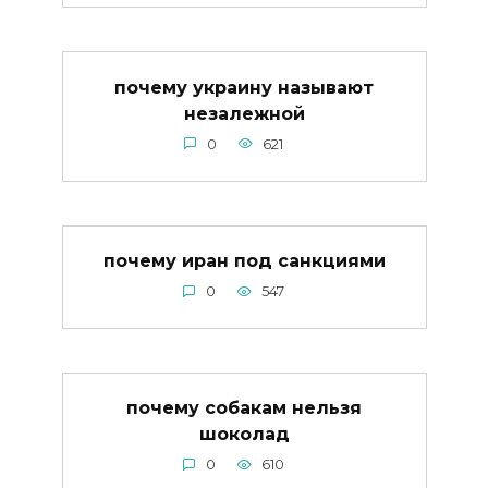
почему украину называют
незалежной
0
621
почему иран под санкциями
0
547
почему собакам нельзя
шоколад
0
610