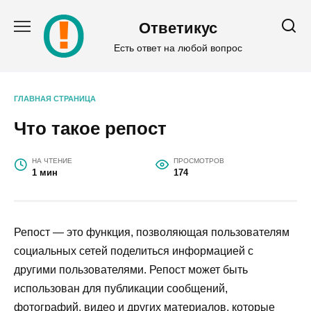
Перейти
к
Ответикус
содержанию
Есть ответ на любой вопрос
ГЛАВНАЯ СТРАНИЦА
Что такое репост
НА ЧТЕНИЕ
ПРОСМОТРОВ
1 мин
174
Репост — это функция, позволяющая пользователям
социальных сетей поделиться информацией с
другими пользователями. Репост может быть
использован для публикации сообщений,
фотографий, видео и других материалов, которые