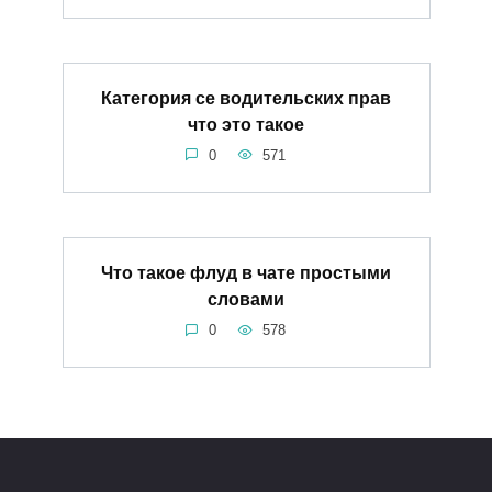
Категория се водительских прав
что это такое
0
571
Что такое флуд в чате простыми
словами
0
578