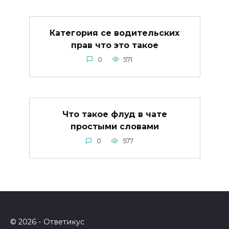
Категория се водительских
прав что это такое
0
571
Что такое флуд в чате
простыми словами
0
577
© 2026 - Ответикус