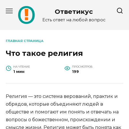
Перейти
к
Ответикус
содержанию
Есть ответ на любой вопрос
ГЛАВНАЯ СТРАНИЦА
Что такое религия
НА ЧТЕНИЕ
ПРОСМОТРОВ
1 мин
199
Религия — это система верований, практик и
обрядов, которые объединяют людей в
обществе и помогают им понять и отвечать на
вопросы о божественном, происхождении и
смысле жизни. Религия может быть понята как