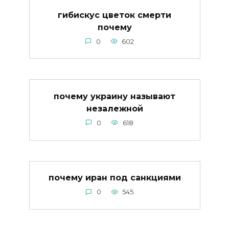
гибискус цветок смерти
почему
0
602
почему украину называют
незалежной
0
618
почему иран под санкциями
0
545