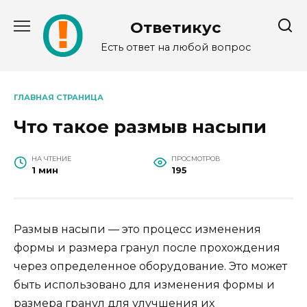
Перейти
к
Ответикус
содержанию
Есть ответ на любой вопрос
ГЛАВНАЯ СТРАНИЦА
Что такое размыв насыпи
НА ЧТЕНИЕ
ПРОСМОТРОВ
1 мин
195
Размыв насыпи — это процесс изменения
формы и размера гранул после прохождения
через определенное оборудование. Это может
быть использовано для изменения формы и
размера гранул для улучшения их