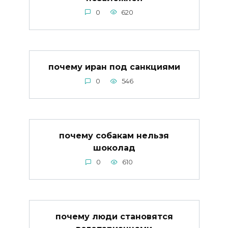
0
620
почему иран под санкциями
0
546
почему собакам нельзя
шоколад
0
610
почему люди становятся