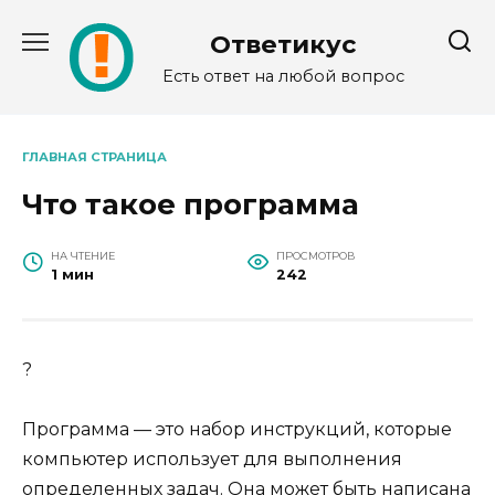
Перейти
к
Ответикус
содержанию
Есть ответ на любой вопрос
ГЛАВНАЯ СТРАНИЦА
Что такое программа
НА ЧТЕНИЕ
ПРОСМОТРОВ
1 мин
242
?
Программа — это набор инструкций, которые
компьютер использует для выполнения
определенных задач. Она может быть написана