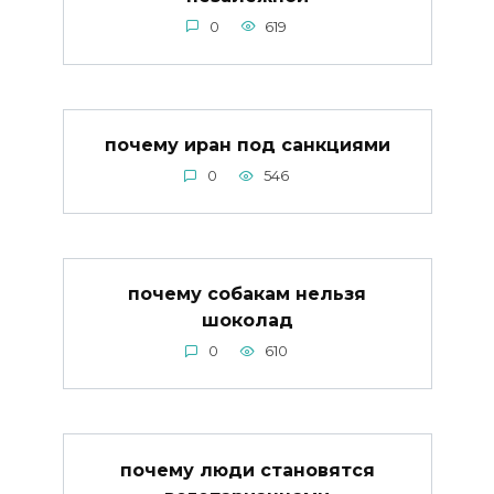
0
619
почему иран под санкциями
0
546
почему собакам нельзя
шоколад
0
610
почему люди становятся