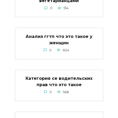
вегетарианцами
0
514
Анализ ггтп что это такое у
женщин
0
604
Категория се водительских
прав что это такое
0
568