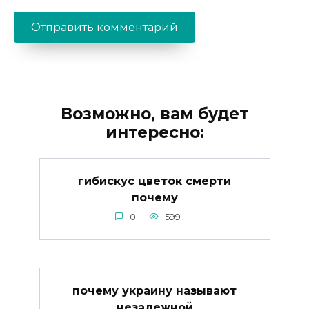
Возможно, вам будет
интересно:
гибискус цветок смерти
почему
0
599
почему украину называют
незалежной