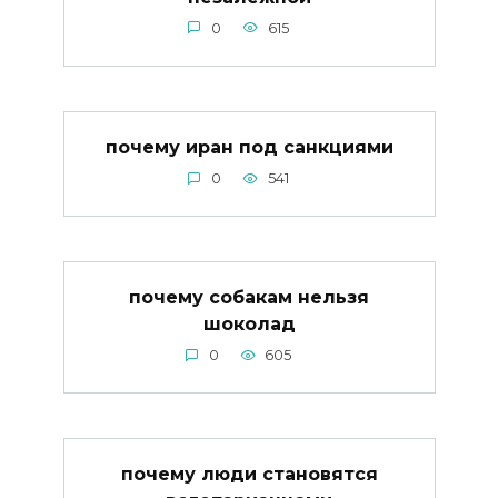
0
615
почему иран под санкциями
0
541
почему собакам нельзя
шоколад
0
605
почему люди становятся