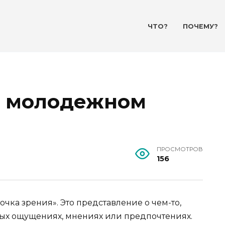
ЧТО?
ПОЧЕМУ?
 в молодежном
ПРОСМОТРОВ
156
чка зрения». Это представление о чем-то,
ных ощущениях, мнениях или предпочтениях.