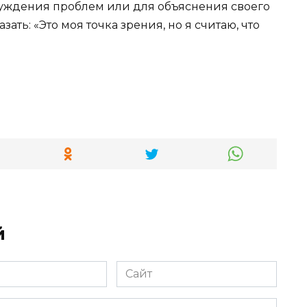
суждения проблем или для объяснения своего
ать: «Это моя точка зрения, но я считаю, что
й
Сайт