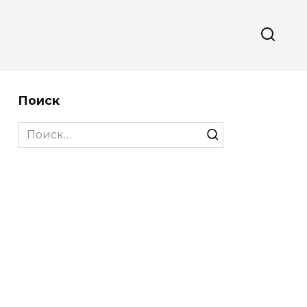
Поиск
Search
for: