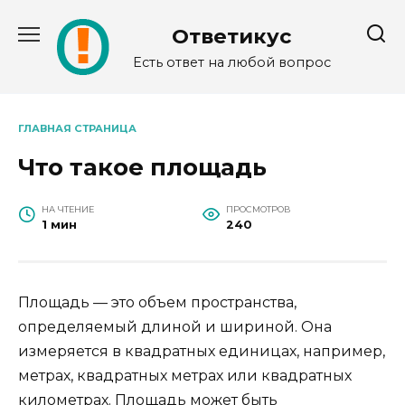
Перейти
к
Ответикус
содержанию
Есть ответ на любой вопрос
ГЛАВНАЯ СТРАНИЦА
Что такое площадь
НА ЧТЕНИЕ
ПРОСМОТРОВ
1 мин
240
Площадь — это объем пространства,
определяемый длиной и шириной. Она
измеряется в квадратных единицах, например,
метрах, квадратных метрах или квадратных
километрах. Площадь может быть