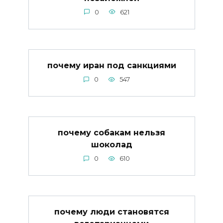
0
621
почему иран под санкциями
0
547
почему собакам нельзя
шоколад
0
610
почему люди становятся