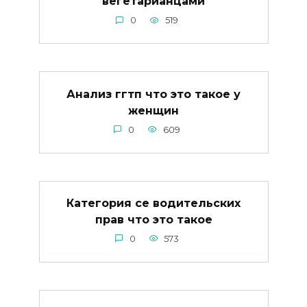
вегетарианцами
0
519
Анализ ггтп что это такое у
женщин
0
609
Категория се водительских
прав что это такое
0
573