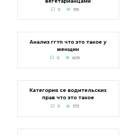
вегетарианцами
0
519
Анализ ггтп что это такое у
женщин
0
609
Категория се водительских
прав что это такое
0
572