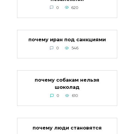
0
620
почему иран под санкциями
0
546
почему собакам нельзя
шоколад
0
610
почему люди становятся