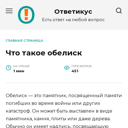
Перейти
к
Ответикус
содержанию
Есть ответ на любой вопрос
ГЛАВНАЯ СТРАНИЦА
Что такое обелиск
НА ЧТЕНИЕ
ПРОСМОТРОВ
1 мин
451
Обелиск — это памятник, посвященный памяти
погибших во время войны или других
катастроф. Он может быть выставлен в виде
памятника, камня, плиты или даже дерева.
Обычно он имеет надпись, посвящающую