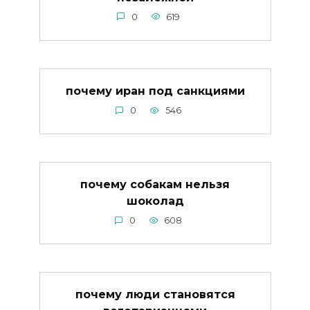
0
619
почему иран под санкциями
0
546
почему собакам нельзя
шоколад
0
608
почему люди становятся