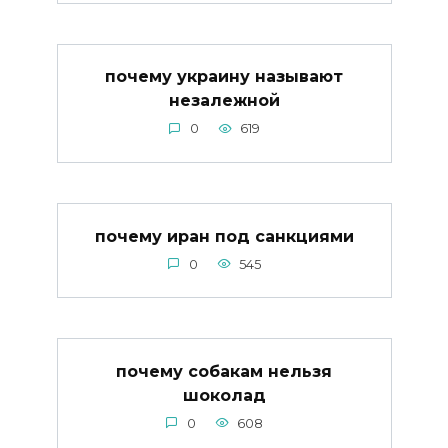
почему украину называют
незалежной
0
619
почему иран под санкциями
0
545
почему собакам нельзя
шоколад
0
608