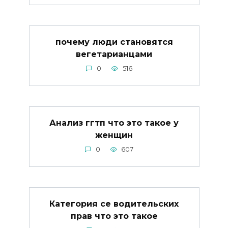
почему люди становятся
вегетарианцами
0
516
Анализ ггтп что это такое у
женщин
0
607
Категория се водительских
прав что это такое