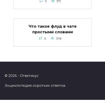
0
571
Что такое флуд в чате
простыми словами
0
578
© 2026 - Ответикус
Энциклопедия коротких ответов.