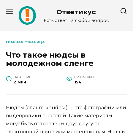
Перейти
к
Ответикус
содержанию
Есть ответ на любой вопрос
ГЛАВНАЯ СТРАНИЦА
Что такое нюдсы в
молодежном сленге
НА ЧТЕНИЕ
ПРОСМОТРОВ
2 мин
154
Нюдсы (от англ. «nudes») — это фотографии или
видеоролики с наготой. Такие материалы
могут быть отправлены друг другу по
электронной почте или мессенджерам. Нюдсы