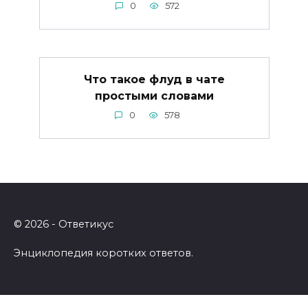
0
572
Что такое флуд в чате
простыми словами
0
578
© 2026 - Ответикус
Энциклопедия коротких ответов.