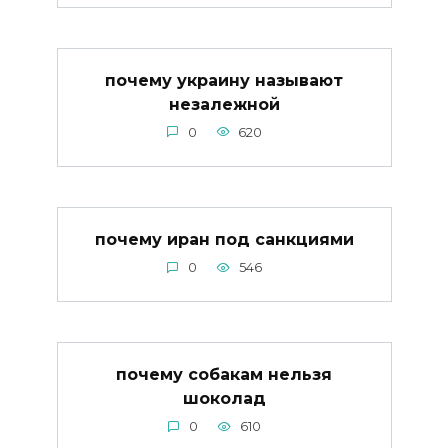
почему украину называют
незалежной
0
620
почему иран под санкциями
0
546
почему собакам нельзя
шоколад
0
610