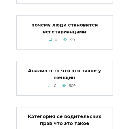
почему люди становятся
вегетарианцами
0
519
Анализ ггтп что это такое у
женщин
0
609
Категория се водительских
прав что это такое