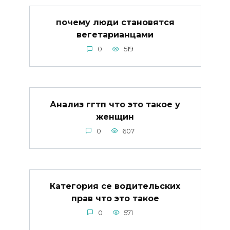
почему люди становятся
вегетарианцами
0
519
Анализ ггтп что это такое у
женщин
0
607
Категория се водительских
прав что это такое
0
571