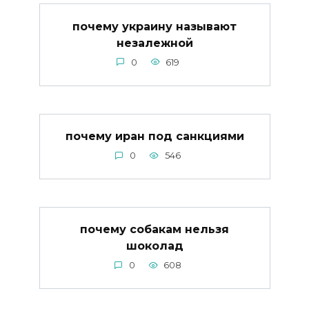
почему украину называют
незалежной
0
619
почему иран под санкциями
0
546
почему собакам нельзя
шоколад
0
608