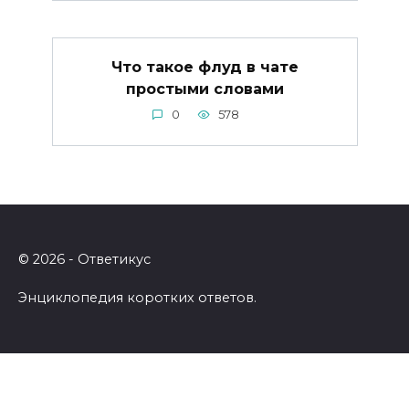
Что такое флуд в чате
простыми словами
0
578
© 2026 - Ответикус
Энциклопедия коротких ответов.