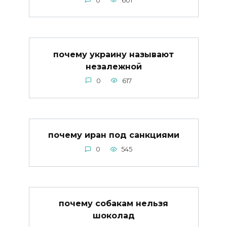
0
601
почему украину называют
незалежной
0
617
почему иран под санкциями
0
545
почему собакам нельзя
шоколад