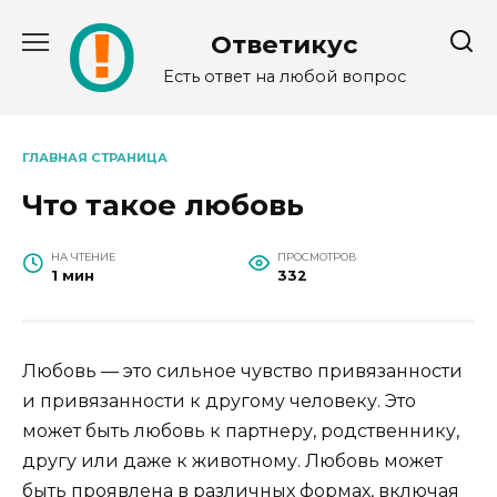
Перейти
к
Ответикус
содержанию
Есть ответ на любой вопрос
ГЛАВНАЯ СТРАНИЦА
Что такое любовь
НА ЧТЕНИЕ
ПРОСМОТРОВ
1 мин
332
Любовь — это сильное чувство привязанности
и привязанности к другому человеку. Это
может быть любовь к партнеру, родственнику,
другу или даже к животному. Любовь может
быть проявлена в различных формах, включая