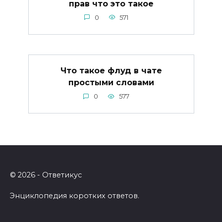
прав что это такое
0
571
Что такое флуд в чате
простыми словами
0
577
© 2026 - Ответикус
Энциклопедия коротких ответов.