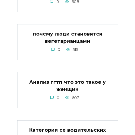
0
608
почему люди становятся
вегетарианцами
0
515
Анализ ггтп что это такое у
женщин
0
607
Категория се водительских