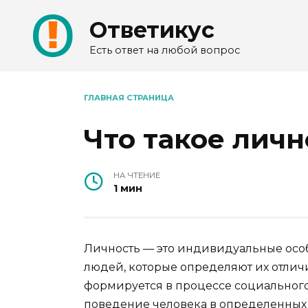
Перейти
Ответикус
к
содержанию
Есть ответ на любой вопрос
ГЛАВНАЯ СТРАНИЦА
Что такое личн
НА ЧТЕНИЕ
1 мин
Личность — это индивидуальные осо
людей, которые определяют их отлич
формируется в процессе социального
поведение человека в определенных 