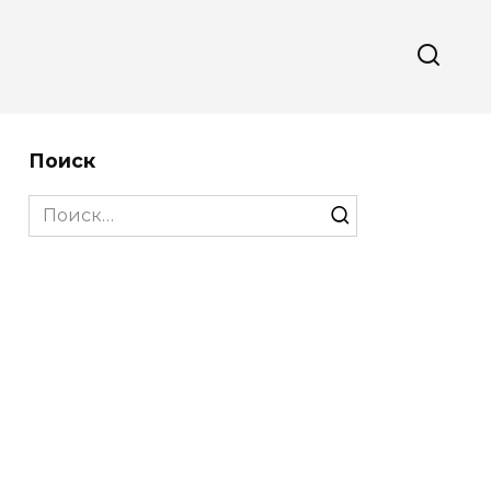
Поиск
Search
for: