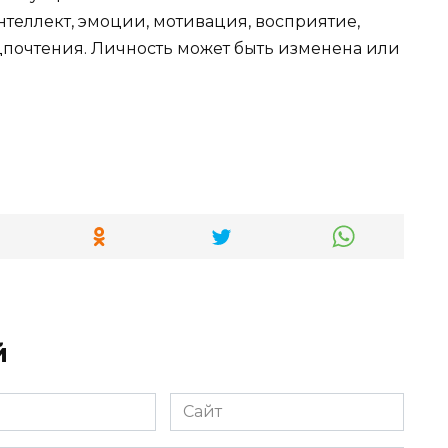
нтеллект, эмоции, мотивация, восприятие,
почтения. Личность может быть изменена или
й
Сайт