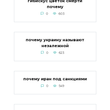
гибискус цветок смерти
почему
0
603
почему украину называют
незалежной
0
623
почему иран под санкциями
0
549