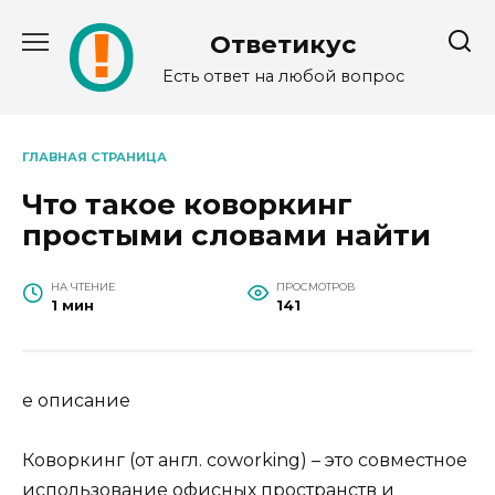
Перейти
к
Ответикус
содержанию
Есть ответ на любой вопрос
ГЛАВНАЯ СТРАНИЦА
Что такое коворкинг
простыми словами найти
НА ЧТЕНИЕ
ПРОСМОТРОВ
1 мин
141
е описание
Коворкинг (от англ. coworking) – это совместное
использование офисных пространств и