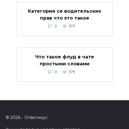
Категория се водительских
прав что это такое
0
573
Что такое флуд в чате
простыми словами
0
579
© 2026 - Ответикус