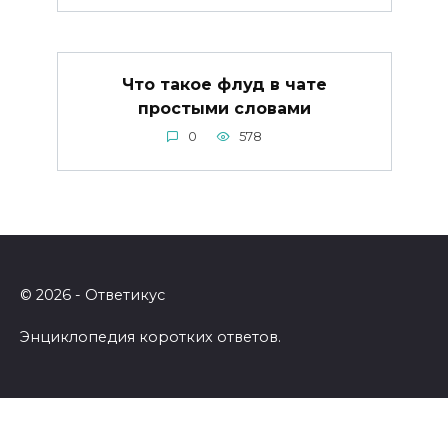
Что такое флуд в чате
простыми словами
0
578
© 2026 - Ответикус
Энциклопедия коротких ответов.