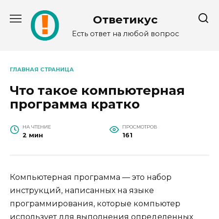
Перейти
к
Ответикус
содержанию
Есть ответ на любой вопрос
ГЛАВНАЯ СТРАНИЦА
Что такое компьютерная
программа кратко
НА ЧТЕНИЕ
ПРОСМОТРОВ
2 мин
161
Компьютерная программа — это набор
инструкций, написанных на языке
программирования, которые компьютер
использует для выполнения определенных