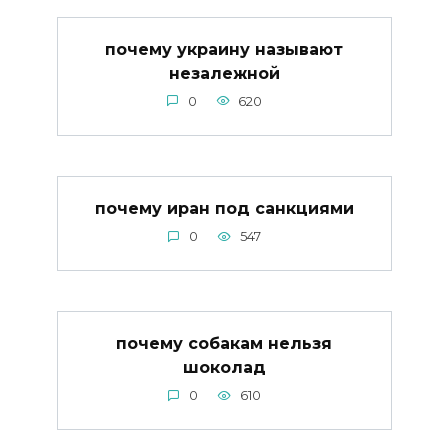
почему украину называют
незалежной
0
620
почему иран под санкциями
0
547
почему собакам нельзя
шоколад
0
610