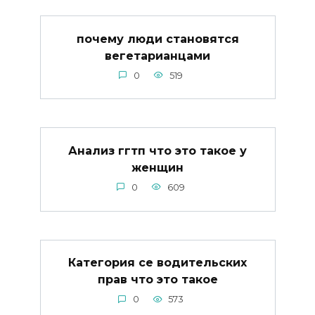
почему люди становятся
вегетарианцами
0
519
Анализ ггтп что это такое у
женщин
0
609
Категория се водительских
прав что это такое
0
573