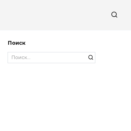
Поиск
Search
for: