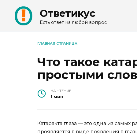
Перейти
Ответикус
к
содержанию
Есть ответ на любой вопрос
ГЛАВНАЯ СТРАНИЦА
Что такое ката
простыми сло
НА ЧТЕНИЕ
1 мин
Катаракта глаза — это одна из самых 
проявляется в виде появления в глаз