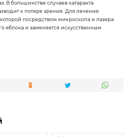
з. В большинстве случаев катаракта
иводит к потере зрения. Для лечения
которой посредством микроскопа и лазера
го яблока и заменяется искусственным
й
Сайт