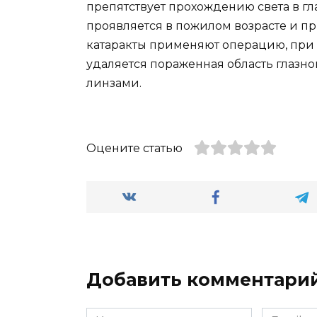
препятствует прохождению света в гла
проявляется в пожилом возрасте и пр
катаракты применяют операцию, при 
удаляется пораженная область глазно
линзами.
Оцените статью
Добавить комментари
Имя
Email