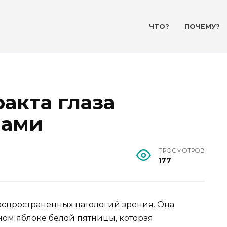
ЧТО?
ПОЧЕМУ?
ракта глаза
вами
ПРОСМОТРОВ
177
распространенных патологий зрения. Она
ном яблоке белой пятницы, которая