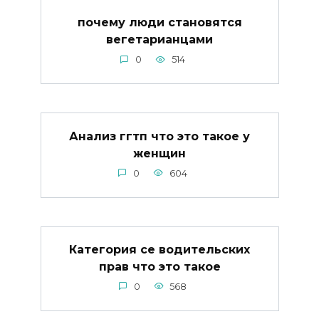
почему люди становятся
вегетарианцами
0
514
Анализ ггтп что это такое у
женщин
0
604
Категория се водительских
прав что это такое
0
568