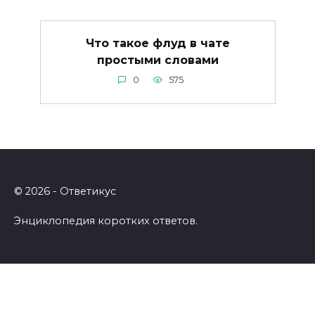
Что такое флуд в чате
простыми словами
0
575
© 2026 - Ответикус
Энциклопедия коротких ответов.