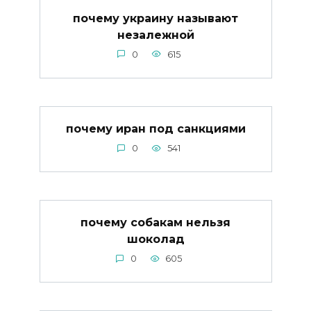
почему украину называют
незалежной
0
615
почему иран под санкциями
0
541
почему собакам нельзя
шоколад
0
605