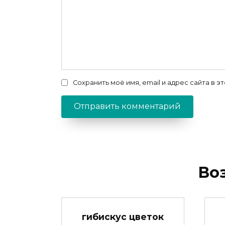
Сохранить моё имя, email и адрес сайта в
Во
гибискус цветок