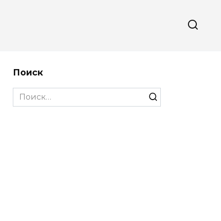
Поиск
Search
for: