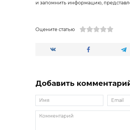
и запомнить информацию, представле
Оцените статью
Добавить комментари
Имя
Email
*
*
Комментарий