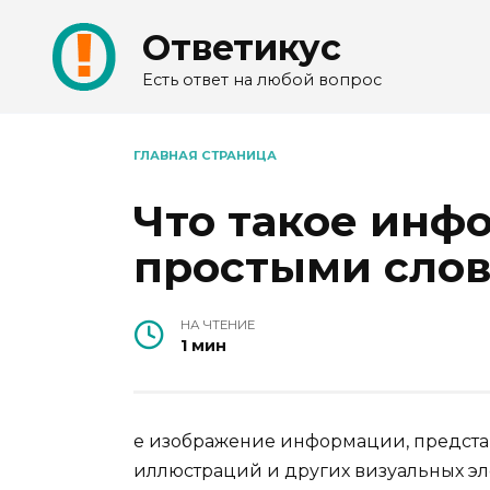
Перейти
Ответикус
к
содержанию
Есть ответ на любой вопрос
ГЛАВНАЯ СТРАНИЦА
Что такое инф
простыми сло
НА ЧТЕНИЕ
1 мин
е изображение информации, предста
иллюстраций и других визуальных эл