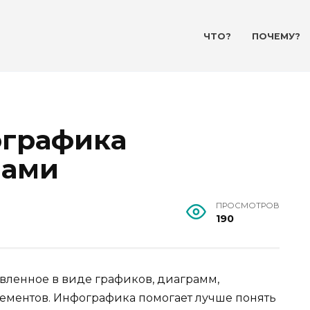
ЧТО?
ПОЧЕМУ?
ографика
вами
ПРОСМОТРОВ
190
вленное в виде графиков, диаграмм,
ементов. Инфографика помогает лучше понять