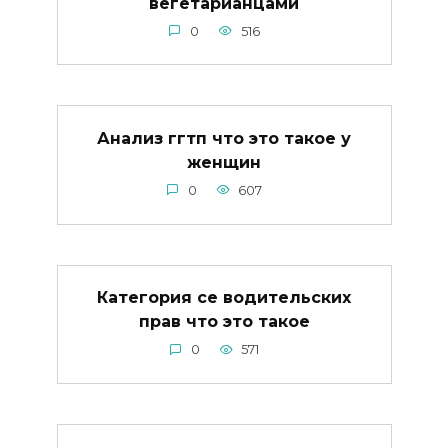
вегетарианцами
0
516
Анализ ггтп что это такое у
женщин
0
607
Категория се водительских
прав что это такое
0
571