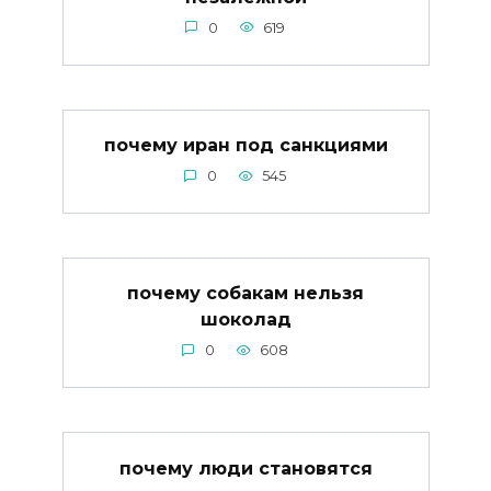
0
619
почему иран под санкциями
0
545
почему собакам нельзя
шоколад
0
608
почему люди становятся