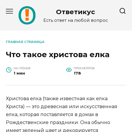
Перейти
к
Ответикус
содержанию
Есть ответ на любой вопрос
ГЛАВНАЯ СТРАНИЦА
Что такое христова елка
НА ЧТЕНИЕ
ПРОСМОТРОВ
1 мин
178
Христова елка (также известная как елка
Христа) — это древесная или искусственная
елка, которая поставляется в домах в
Рождественские праздники. Она обычно
имеет зеленый цвет и декорируется