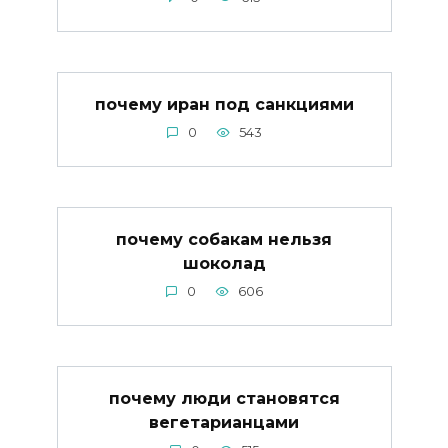
почему иран под санкциями
0
543
почему собакам нельзя
шоколад
0
606
почему люди становятся
вегетарианцами