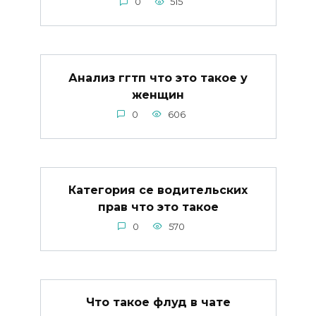
0
515
Анализ ггтп что это такое у
женщин
0
606
Категория се водительских
прав что это такое
0
570
Что такое флуд в чате