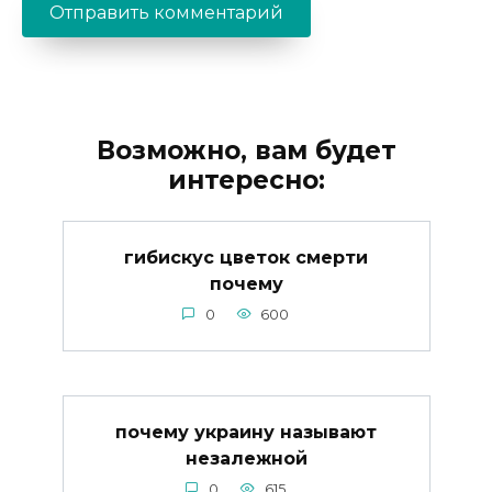
Возможно, вам будет
интересно:
гибискус цветок смерти
почему
0
600
почему украину называют
незалежной
0
615