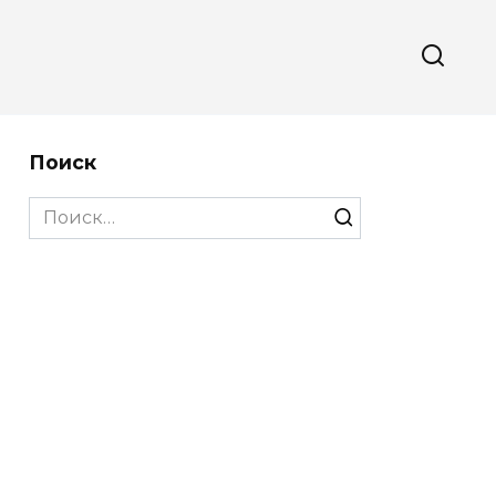
Поиск
Search
for: