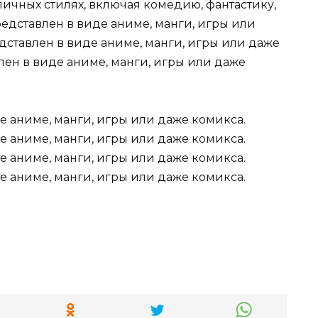
личных стилях, включая комедию, фантастику,
редставлен в виде аниме, манги, игры или
дставлен в виде аниме, манги, игры или даже
лен в виде аниме, манги, игры или даже
е аниме, манги, игры или даже комикса.
е аниме, манги, игры или даже комикса.
е аниме, манги, игры или даже комикса.
е аниме, манги, игры или даже комикса.