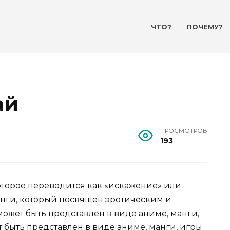
ЧТО?
ПОЧЕМУ?
ай
ПРОСМОТРОВ
193
 которое переводится как «искажение» или
анги, который посвящен эротическим и
ожет быть представлен в виде аниме, манги,
 быть представлен в виде аниме, манги, игры