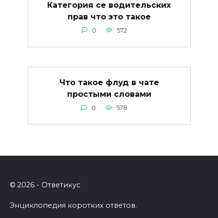
Категория се водительских
прав что это такое
0
572
Что такое флуд в чате
простыми словами
0
578
© 2026 - Ответикус
Энциклопедия коротких ответов.