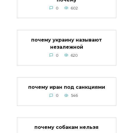
0
602
почему украину называют
незалежной
0
620
почему иран под санкциями
0
546
почему собакам нельзя