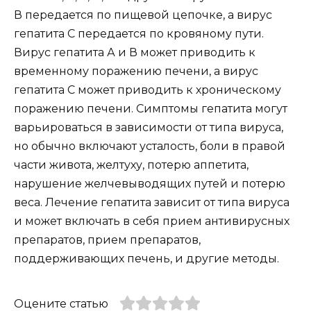
В передается по пищевой цепочке, а вирус
гепатита С передается по кровяному пути.
Вирус гепатита А и В может приводить к
временному поражению печени, а вирус
гепатита С может приводить к хроническому
поражению печени. Симптомы гепатита могут
варьироваться в зависимости от типа вируса,
но обычно включают усталость, боли в правой
части живота, желтуху, потерю аппетита,
нарушение желчевыводящих путей и потерю
веса. Лечение гепатита зависит от типа вируса
и может включать в себя прием антивирусных
препаратов, прием препаратов,
поддерживающих печень, и другие методы.
Оцените статью